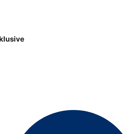
nklusive