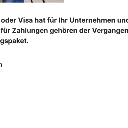
oder Visa hat für Ihr Unternehmen und
e für Zahlungen gehören der Vergangenh
ngspaket.
n