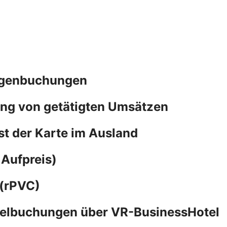
wagenbuchungen
ing von getätigten Umsätzen
st der Karte im Ausland
 Aufpreis)
 (rPVC)
otelbuchungen über VR-BusinessHotel