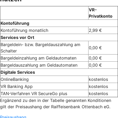
VR-
Privatkonto
Kontoführung
Kontoführung monatlich
2,99 €
Services vor Ort
Bargeldein- bzw. Bargeldauszahlung am
0,00 €
Schalter
Bargeldeinzahlung am Geldautomaten
0,00 €
Bargeldauszahlung am Geldautomaten
0,00 €
Digitale Services
OnlineBanking
kostenlos
VR Banking App
kostenlos
TAN-Verfahren VR SecureGo plus
kostenlos
Ergänzend zu den in der Tabelle genannten Konditionen
gilt der Preisaushang der Raiffeisenbank Ottenbach eG.
Preisaushang