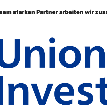
esem starken Partner arbeiten wir z