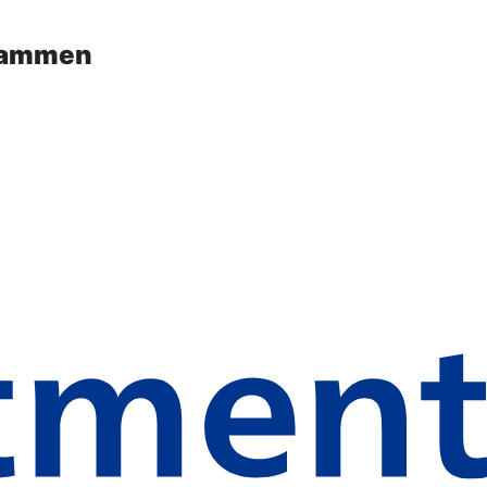
usammen