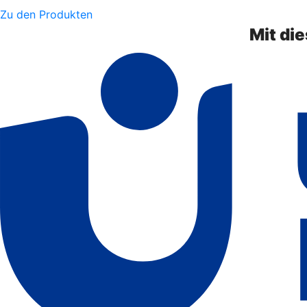
Zu den Produkten
Mit di