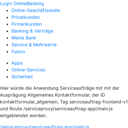
Login OnlineBanking
Online-Geschäftsstelle
Privatkunden
Firmenkunden
Banking & Verträge
Meine Bank
Service & Mehrwerte
Fusion
Apps
Online-Services
Sicherheit
Hier würde die Anwendung Serviceaufträge mit mit der
Ausprägung Allgemeines Kontaktformular, der ID
kontaktformular_allgemein, Tag serviceauftrag-frontend-v1
und Route /serviceproxy/serviceauftrag-app/main.js
eingeblendet werden.
/serviceproxy/serviceauftrag-app/main.js