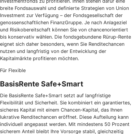
Investmentfonds zu profitieren. Ihnen stehen dafür eine
breite Fondsauswahl und definierte Strategien von Union
Investment zur Verfügung – der Fondsgesellschaft der
genossenschaftlichen FinanzGruppe. Je nach Anlageziel
und Risikobereitschaft können Sie von chancenorientiert
bis konservativ wählen. Die fondsgebundene Rürup-Rente
eignet sich daher besonders, wenn Sie Renditechancen
nutzen und langfristig von der Entwicklung der
Kapitalmärkte profitieren möchten.
Für Flexible
BasisRente Safe+Smart
Die BasisRente Safe+Smart setzt auf langfristige
Flexibilität und Sicherheit. Sie kombiniert ein garantiertes,
sicheres Kapital mit einem Chancen-Kapital, das Ihnen
lukrative Renditechancen eröffnet. Diese Aufteilung kann
individuell angepasst werden. Mit mindestens 50 Prozent
sicherem Anteil bleibt Ihre Vorsorge stabil, gleichzeitig