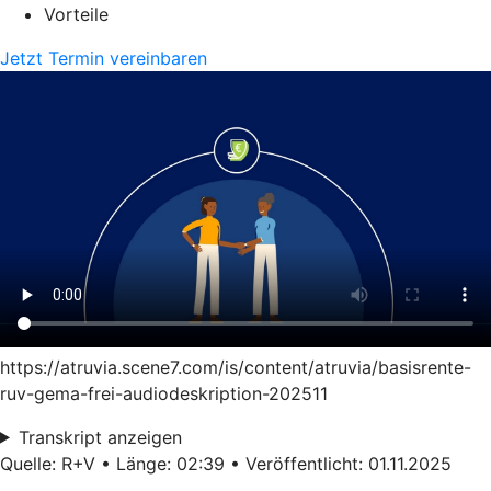
Vorteile
Jetzt Termin vereinbaren
https://atruvia.scene7.com/is/content/atruvia/basisrente-
ruv-gema-frei-audiodeskription-202511
Transkript anzeigen
Quelle: R+V • Länge: 02:39 • Veröffentlicht: 01.11.2025