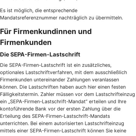
Es ist möglich, die entsprechende
Mandatsreferenznummer nachträglich zu übermitteln.
Für Firmenkundinnen und
Firmenkunden
Die SEPA-Firmen-Lastschrift
Die SEPA-Firmen-Lastschrift ist ein zusätzliches,
optionales Lastschriftverfahren, mit dem ausschließlich
Firmenkunden untereinander Zahlungen veranlassen
können. Die Lastschriften haben auch hier einen festen
Fälligkeitstermin. Zahler müssen vor dem Lastschrifteinzug
ein „SEPA-Firmen-Lastschrift-Mandat” erteilen und Ihre
kontoführende Bank vor der ersten Zahlung über die
Erteilung des SEPA-Firmen-Lastschrift-Mandats
unterrichten. Bei einem autorisierten Lastschrifteinzug
mittels einer SEPA-Firmen-Lastschrift können Sie keine